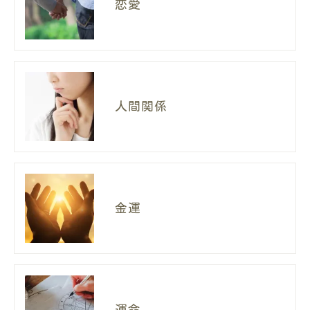
恋愛
人間関係
金運
運命