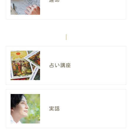
占い講座
実話