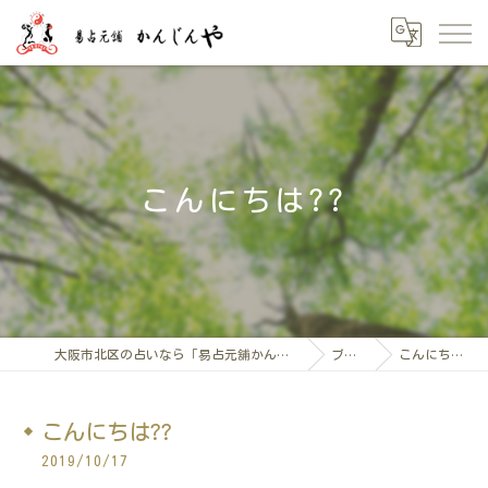
こんにちは??
大阪市北区の占いなら「易占元舖かんじんや」
ブログ
こんにちは??
こんにちは??
2019/10/17