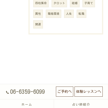
四柱推命
タロット
結婚
子育て
異性
職場環境
人生
転職
開運
06-6359-6099
ご予約へ
体験レッスンへ
ホーム
占い師紹介