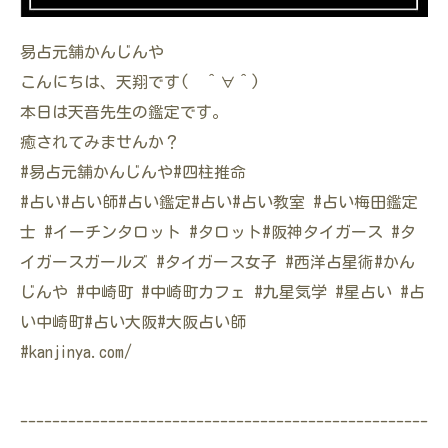
易占元舗かんじんや
こんにちは、天翔です( ＾∀＾)
本日は天音先生の鑑定です。
癒されてみませんか？
#易占元舗かんじんや#四柱推命
#占い#占い師#占い鑑定#占い#占い教室 #占い梅田鑑定
士 #イーチンタロット #タロット#阪神タイガース #タ
イガースガールズ #タイガース女子 #西洋占星術#かん
じんや #中崎町 #中崎町カフェ #九星気学 #星占い #占
い中崎町#占い大阪#大阪占い師
#kanjinya.com/
---------------------------------------------------