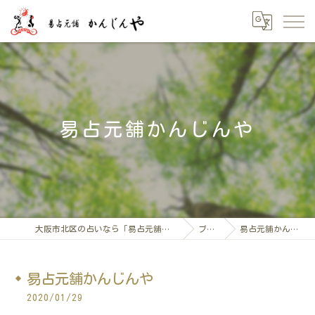
易占元舗かんじんや
大阪市北区の占いなら「易占元舖かんじんや」
ブログ
易占元舗かんじんや
易占元舗かんじんや
2020/01/29