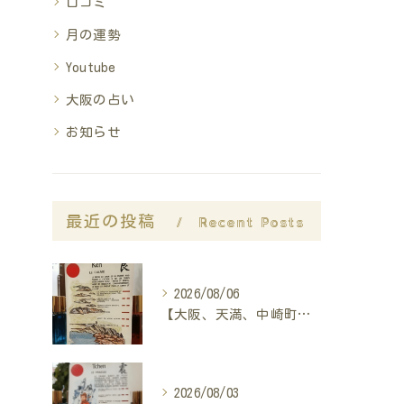
口コミ
月の運勢
Youtube
大阪の占い
お知らせ
最近の投稿
Recent Posts
2026/08/06
【大阪、天満、中崎町の占い】madam豊子、本日のメッセージ
2026/08/03