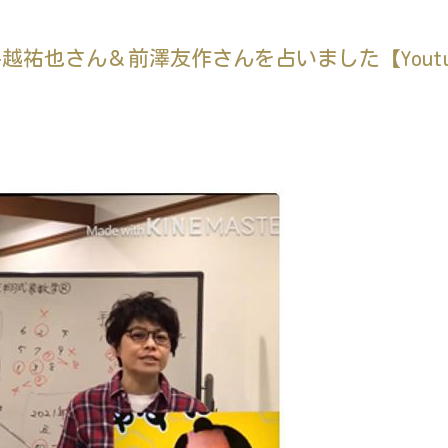
祐也さん＆前澤友作さんを占いました【Youtu