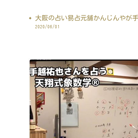
大阪の占い易占元舗かんじんやが手越
2020/06/01