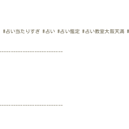
鑑定 #占い当たりすぎ #占い #占い鑑定 #占い教室大阪天満 
---------------------------
---------------------------