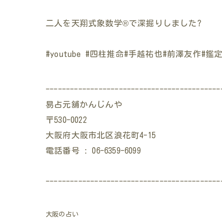
二人を天翔式象数学®︎で深掘りしました?
#youtube #四柱推命#手越祐也#前澤友作#
-------------------------------------------
易占元舖かんじんや
〒530-0022
大阪府大阪市北区浪花町4-15
電話番号 : 06-6359-6099
-------------------------------------------
大阪の占い