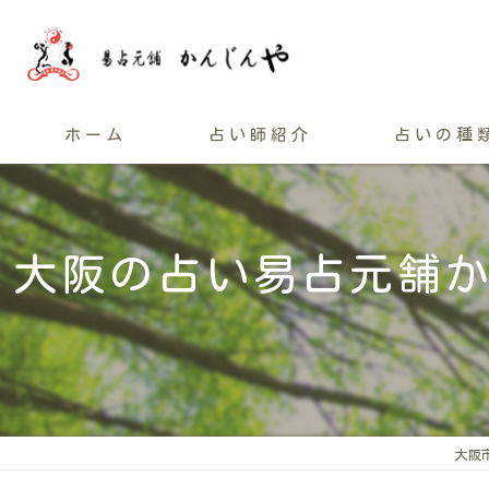
ホーム
占い師紹介
占いの種
大阪の占い易占元舗
大阪