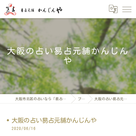
大阪の占い易占元舗かんじん
や
大阪市北区の占いなら「易占元舖かんじんや」
ブログ
大阪の占い易占元舗かんじんや
大阪の占い易占元舗かんじんや
2020/06/16