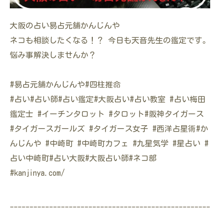
大阪の占い易占元舗かんじんや
ネコも相談したくなる！？ 今日も天音先生の鑑定です。
悩み事解決しませんか？
#易占元舗かんじんや#四柱推命
#占い#占い師#占い鑑定#大阪占い#占い教室 #占い梅田
鑑定士 #イーチンタロット #タロット#阪神タイガース
#タイガースガールズ #タイガース女子 #西洋占星術#か
んじんや #中崎町 #中崎町カフェ #九星気学 #星占い #
占い中崎町#占い大阪#大阪占い師#ネコ部
#kanjinya.com/
---------------------------------------------------