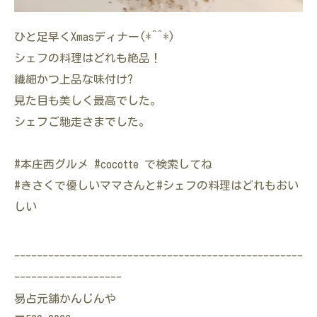
ひと足早くXmasディナー(*^^*)
シェフの料理はどれも絶品！
繊細かつ上品な味付け?
見た目も美しく最高でした。
シェフご馳走さまでした。
#本庄西グルメ #cocotte で検索してね
#きさくで優しいママさんと#シェフの料理はどれもおい
しい
---------------------------------------------------
-------------------
易占元舖かんじんや