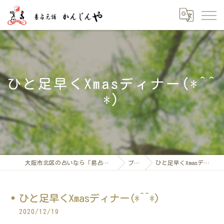
ひと足早くXmasディナー(*^^
*)
大阪市北区の占いなら「易占元舖かんじんや」
ブログ
ひと足早くXmasディナー(*^^*)
ひと足早くXmasディナー(*^^*)
2020/12/19