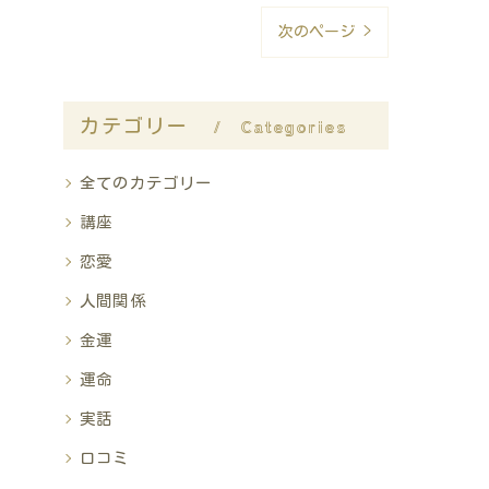
次のページ >
カテゴリー
Categories
全てのカテゴリー
講座
恋愛
人間関係
金運
運命
実話
口コミ