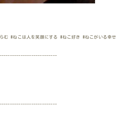
らむ #ねこは人を笑顔にする #ねこ好き #ねこがいる幸せ
---------------------------
---------------------------