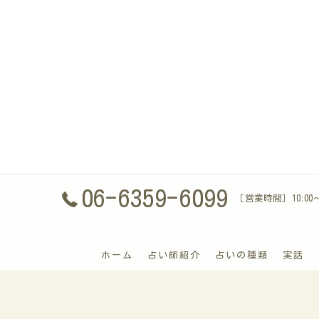
06-6359-6099
［営業時間］10:00〜1
ホーム
占い師紹介
占いの種類
実話