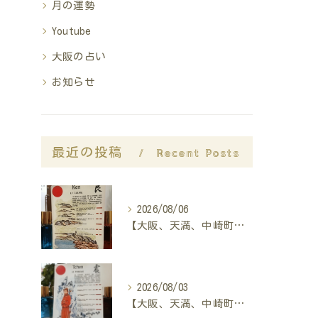
月の運勢
Youtube
大阪の占い
お知らせ
最近の投稿
Recent Posts
2026/08/06
【大阪、天満、中崎町の占い】madam豊子、本日のメッセージ
2026/08/03
【大阪、天満、中崎町の占い】madam豊子、本日のメッセージ