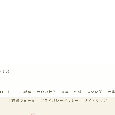
9:00
口コミ
占い講座
当店の特徴
講座
恋愛
人間関係
金
ご感想フォーム
プライバシーポリシー
サイトマップ