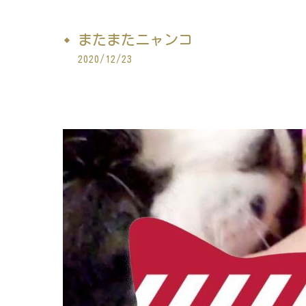
またまたニャンコ
2020/12/23