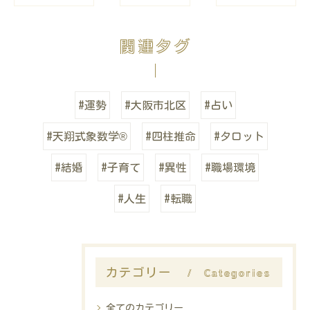
関連タグ
#運勢
#大阪市北区
#占い
#天翔式象数学®
#四柱推命
#タロット
#結婚
#子育て
#異性
#職場環境
#人生
#転職
Categories
カテゴリー
全てのカテゴリー