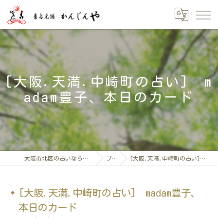
[大阪.天満.中崎町の占い] m
adam豊子、本日のカード
大阪市北区の占いなら「易占元舖かんじんや」
ブログ
[大阪.天満.中崎町の占い] madam豊子、本日のカード
[大阪.天満.中崎町の占い] madam豊子、
本日のカード