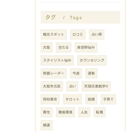
Tags
タグ
観光スポット
口コミ
占い師
大阪
当たる
美容師悩み
スタイリスト悩み
カウンセリング
雨雲レーダー
今週
運勢
大阪市北区
占い
天翔式象数学®
四柱推命
タロット
結婚
子育て
異性
職場環境
人生
転職
開運