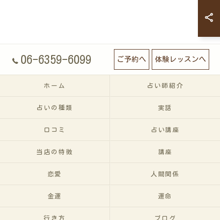
06-6359-6099
ご予約へ
体験レッスンへ
ホーム
占い師紹介
占いの種類
実話
口コミ
占い講座
当店の特徴
講座
恋愛
人間関係
金運
運命
行き方
ブログ