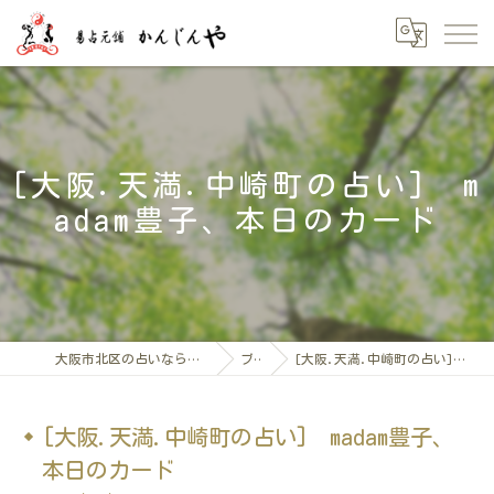
[大阪.天満.中崎町の占い] m
adam豊子、本日のカード
大阪市北区の占いなら「易占元舖かんじんや」
ブログ
[大阪.天満.中崎町の占い] madam豊子、本日のカード
[大阪.天満.中崎町の占い] madam豊子、
本日のカード