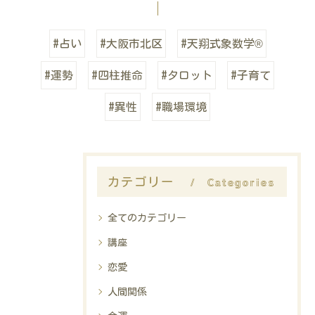
#占い
#大阪市北区
#天翔式象数学®
#運勢
#四柱推命
#タロット
#子育て
#異性
#職場環境
Categories
カテゴリー
全てのカテゴリー
講座
恋愛
人間関係