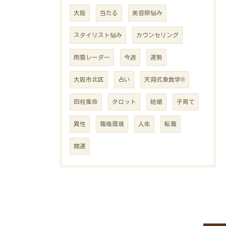
大阪
当たる
美容師悩み
スタイリスト悩み
カウンセリング
雨雲レーダー
今週
運勢
大阪市北区
占い
天翔式象数学®
四柱推命
タロット
結婚
子育て
異性
職場環境
人生
転職
開運