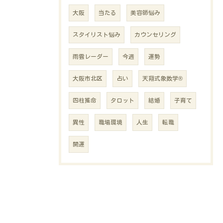
大阪
当たる
美容師悩み
スタイリスト悩み
カウンセリング
雨雲レーダー
今週
運勢
大阪市北区
占い
天翔式象数学®
四柱推命
タロット
結婚
子育て
異性
職場環境
人生
転職
開運