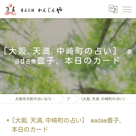
[大阪.天満.中崎町の占い] m
adam豊子、本日のカード
大阪市北区の占いなら「易占元舖かんじんや」
ブログ
[大阪.天満.中崎町の占い] madam豊子、本日のカード
[大阪.天満.中崎町の占い] madam豊子、
本日のカード