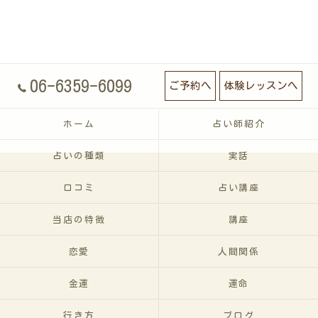
06-6359-6099
ご予約へ
体験レッスンへ
ホーム
占い師紹介
占いの種類
実話
口コミ
占い講座
当店の特徴
講座
恋愛
人間関係
金運
運命
行き方
ブログ