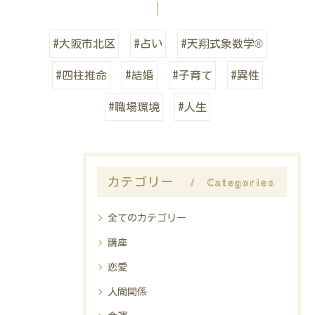
#大阪市北区
#占い
#天翔式象数学®
#四柱推命
#結婚
#子育て
#異性
#職場環境
#人生
Categories
カテゴリー
全てのカテゴリー
講座
恋愛
人間関係