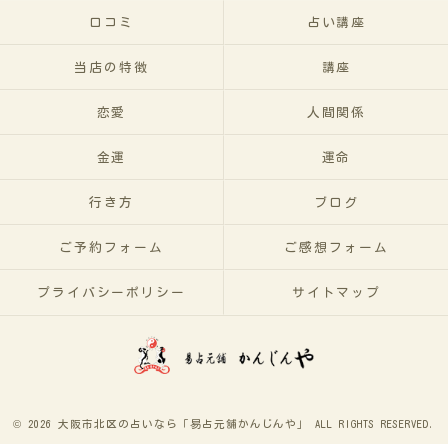
口コミ
占い講座
当店の特徴
講座
恋愛
人間関係
金運
運命
行き方
ブログ
ご予約フォーム
ご感想フォーム
プライバシーポリシー
サイトマップ
© 2026 大阪市北区の占いなら「易占元舖かんじんや」 ALL RIGHTS RESERVED.