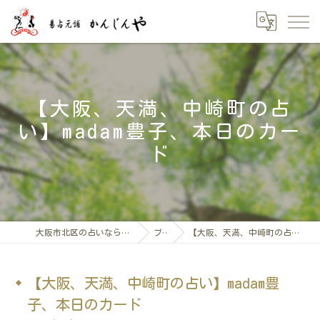
【大阪、天満、中崎町の占
い】madam豊子、本日のカー
ド
大阪市北区の占いなら「易占元舖かんじんや」
ブログ
【大阪、天満、中崎町の占い】madam豊子、本日のカード
【大阪、天満、中崎町の占い】madam豊
子、本日のカード