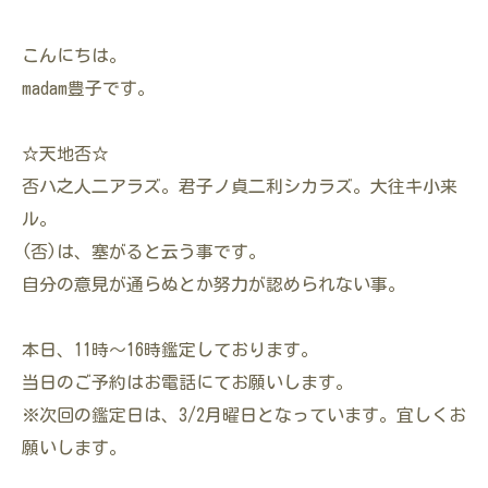
こんにちは。
madam豊子です。
☆天地否☆
否ハ之人二アラズ。君子ノ貞二利シカラズ。大往キ小来
ル。
(否)は、塞がると云う事です。
自分の意見が通らぬとか努力が認められない事。
本日、11時～16時鑑定しております。
当日のご予約はお電話にてお願いします。
※次回の鑑定日は、3/2月曜日となっています。宜しくお
願いします。