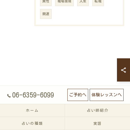
異性
職場環境
人生
転職
開運
06-6359-6099
ご予約へ
体験レッスンへ
ホーム
占い師紹介
占いの種類
実話