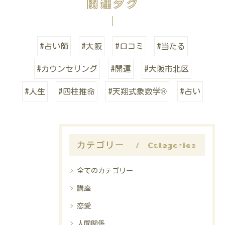
関連タグ
#占い師
#大阪
#口コミ
#当たる
#カウンセリング
#開運
#大阪市北区
#人生
#四柱推命
#天翔式象数学®
#占い
Categories
カテゴリー
全てのカテゴリー
講座
恋愛
人間関係