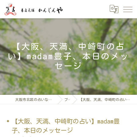
【大阪、天満、中崎町の占
い】madam豊子、本日のメッ
セージ
大阪市北区の占いなら「易占元舖かんじんや」
ブログ
【大阪、天満、中崎町の占い】madam豊子、本日のメッセージ
【大阪、天満、中崎町の占い】madam豊
子、本日のメッセージ